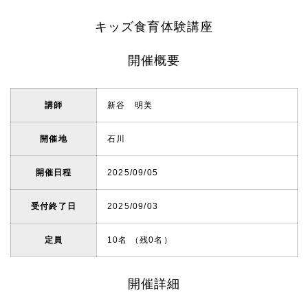
キッズ食育体験講座
開催概要
講師
新谷 明美
開催地
石川
開催日程
2025/09/05
受付終了日
2025/09/03
定員
10名 （残0名）
開催詳細