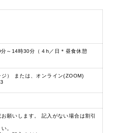
）
30分～14時30分（４h／日＊昼食休憩
） または、オンライン(ZOOM)
3
お願いします。 記入がない場合は割引
さい。