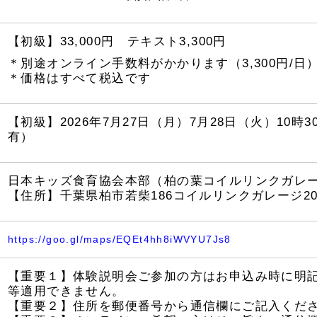
【初級】33,000円 テキスト3,300円
＊別途オンライン手数料がかかります（3,300円/日
＊価格はすべて税込です
【初級】2026年7月27日（月）7月28日（火）10時
有）
日本キッズ食育協会本部（柏の葉コイルリンクガレージ
【住所】千葉県柏市若柴186コイルリンクガレージ20
https://goo.gl/maps/EQEt4hh8iWVYU7Js8
【重要１】体験説明会ご参加の方はお申込み時に明記
等適用できません。
【重要２】住所を郵便番号から通信欄にご記入くだ