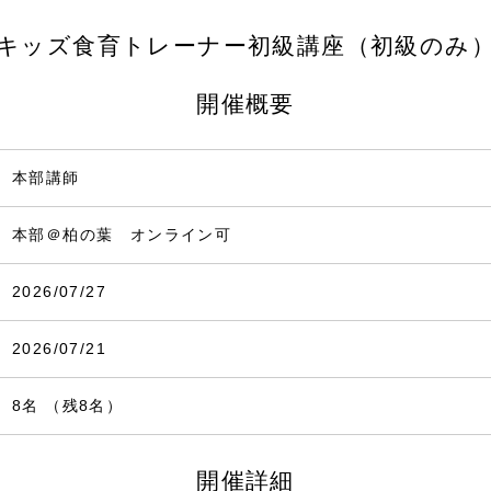
キッズ食育トレーナー初級講座（初級のみ
開催概要
本部講師
本部＠柏の葉 オンライン可
2026/07/27
2026/07/21
8名 （残8名）
開催詳細